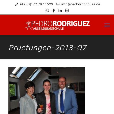
+49 (0)172 797 1609
info@pedrorodriguez.de
Pruefungen-2013-07