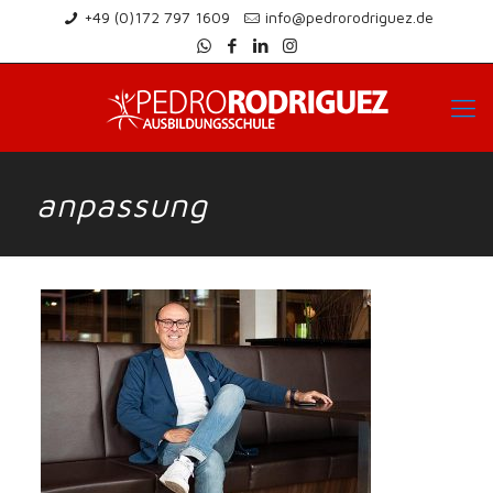
+49 (0)172 797 1609
info@pedrorodriguez.de
anpassung