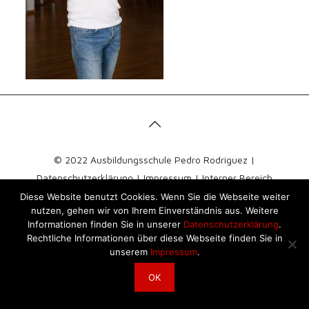
© 2022 Ausbildungsschule Pedro Rodriguez |
Datenschutzerklärung
|
Impressum
|
Interner Bereich
Diese Website benutzt Cookies. Wenn Sie die Webseite weiter
nutzen, gehen wir von Ihrem Einverständnis aus. Weitere
Informationen finden Sie in unserer
Datenschutzerklärung
.
Rechtliche Informationen über diese Webseite finden Sie in
unserem
Impressum
.
OK